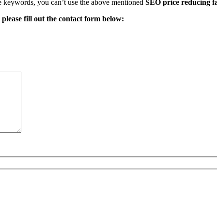
se keywords, you can’t use the above mentioned
SEO price reducing f
,
please fill out the contact form below: