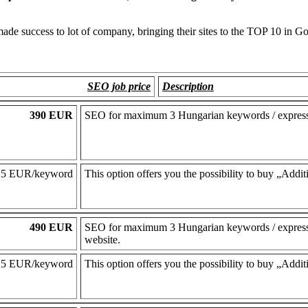
de success to lot of company, bringing their sites to the TOP 10 in Go
SEO job price
Description
390 EUR
SEO for maximum 3 Hungarian keywords / expressio
25 EUR/keyword
This option offers you the possibility to buy „Addi
490 EUR
SEO for maximum 3 Hungarian keywords / expressi
website.
25 EUR/keyword
This option offers you the possibility to buy „Addi