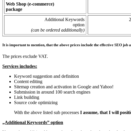
Web Shop (e-commerce)
package
Additional Keywords
option
(can be ordered additionally)
It is important to mention, that the above prices
include
the effective SEO job 
The prices exclude VAT.
Services includes:
Keyword suggestion and definition
Content editing
Sitemap creation and activation in Google and Yahoo!
Submission in around 100 search engines
Link building
Source code optimizing
With the above listed sub processes
I assume, that I will pos
„Additional Keywords” option