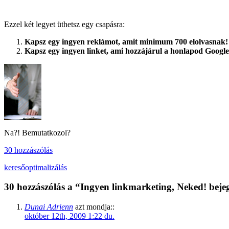
Ezzel két legyet üthetsz egy csapásra:
Kapsz egy ingyen reklámot, amit minimum 700 elolvasnak!
Kapsz egy ingyen linket, ami hozzájárul a honlapod Google
Na?! Bemutatkozol?
30 hozzászólás
keresőoptimalizálás
30 hozzászólás a “Ingyen linkmarketing, Neked! beje
Dunai Adrienn
azt mondja::
október 12th, 2009 1:22 du.