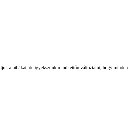
átjuk a hibákat, de igyekszünk mindkettőn változtatni, hogy minden