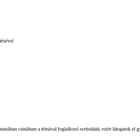
tésével
tanában csináltam a témával foglalkozó weboldalt, ezért látogatok el g