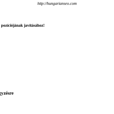
http://hungarianseo.com
 pozíciójának javításához!
gyzésre