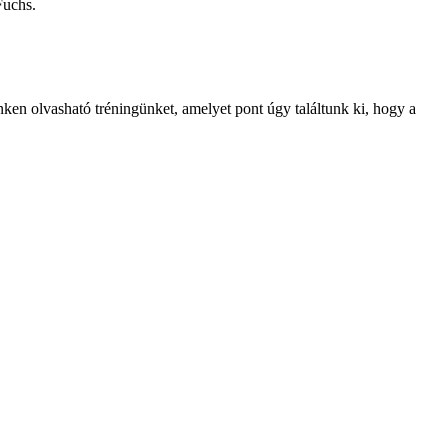
Fuchs.
nken olvasható tréningünket, amelyet pont úgy találtunk ki, hogy a