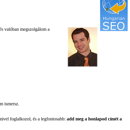
 és valóban megszolgálom a
em ismersz.
ivel foglalkozol, és a legfontosabb:
add meg a honlapod címét a