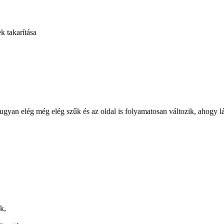
 takarítása
gyan elég még elég szűk és az oldal is folyamatosan változik, ahogy l
k,